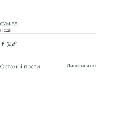
СУМ-ВБ
Події
Дивитися всі
Останні пости