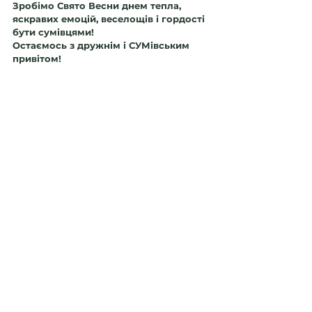
Зробімо Свято Весни днем тепла, 
яскравих емоцій, веселощів і гордості 
бути сумівцями! 
Остаємось з дружнім і СУМівським 
привітом!