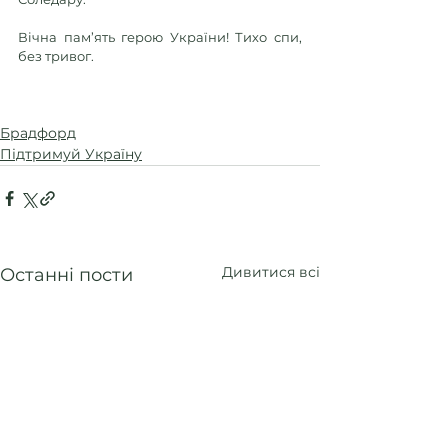
Вічна пам’ять герою України! Тихо спи, 
без тривог.
Брадфорд
Підтримуй Україну
Дивитися всі
Останні пости