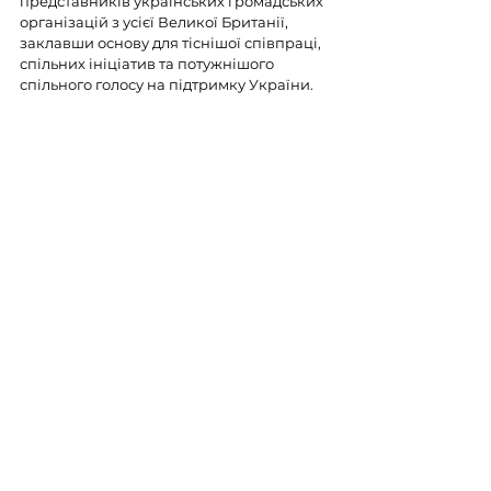
представників українських громадських 
організацій з усієї Великої Британії, 
заклавши основу для тіснішої співпраці, 
спільних ініціатив та потужнішого 
спільного голосу на підтримку України.