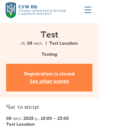
СУМ ВБ
СПІЛКА УКРАЇНСЬКОЇ МОЛОДІ
У ВЕЛИКІЙ БРИТАНІЇ
Test
сб, 08 лист.
  |  
Test Location
Testing
Registration is closed
See other events
Час та місце
08 лист. 2025 р., 19:00 – 23:00
Test Location