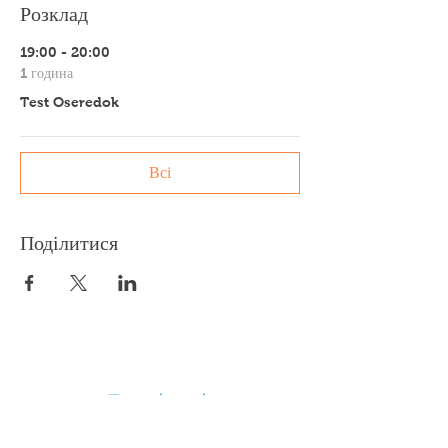
Розклад
19:00 - 20:00
1 година
Test Oseredok
Всі
Поділитися
Facebook
Twitter