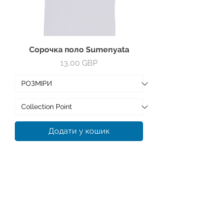
Сорочка поло Sumenyata
Ціна
13,00 GBP
Додати у кошик